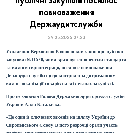
публічні закупівлі посилює
повноваження
Держаудитслужби
29.05.2026 07:23
Ухвалений Верховною Радою новий закон про публічні
закупівлі №11520, який враховує європейські стандарти
та вимоги євроінтеграції, посилює повноваження
Держаудитслужби щодо контролю за дотриманням
вимог локалізації товарів на всіх етапах закупівлі.
Про це заявила Голова Державної аудиторської служби
України Алла Басалаєва.
«Це один із ключових законів на шляху України до
Європейського Союзу. В його розробці брали участь