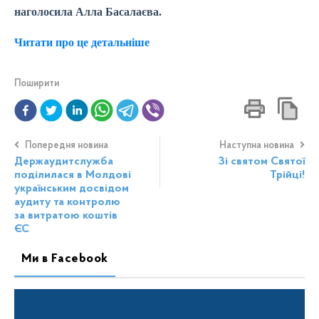
наголосила Алла Басалаєва.
Читати про це детальніше
Поширити
Попередня новина
Наступна новина
Держаудитслужба
Зі святом Святої
поділилася в Молдові
Трійці!
українським досвідом
аудиту та контролю
за витратою коштів
ЄС
Ми в Facebook