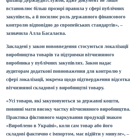
фахівці Держаудитслужби, адже документ не лише
встановлює більш прозорі правила у сфері публічних
закупівель, а й посилює роль державного фінансового
контролю відповідно до європейських стандартів», –
зазначила Алла Басалаєва.
Закладені у закон нововведення стосуються локалізації
виробництва товарів та підтримки вітчизняного
виробника у публічних закупівлях. Закон надає
аудиторам додаткові повноваження для контролю у
сфері локалізації, зокрема щодо підтвердження відсотка
вітчизняної складової у виробництві товару.
«Усі товари, які закуповуються за державні кошти,
повинні мати високу частку вітчизняного виробництва.
Практика фіктивного маркування продукції знаком
«Вироблено в Україні», коли сам товар або його
складові фактично є імпортом, має відійти у минуле», –