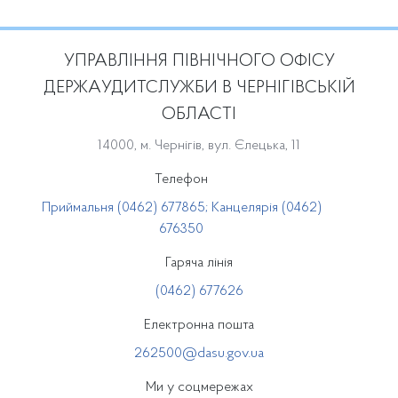
УПРАВЛІННЯ ПІВНІЧНОГО ОФІСУ
ДЕРЖАУДИТСЛУЖБИ В ЧЕРНІГІВСЬКІЙ
ОБЛАСТІ
14000, м. Чернігів, вул. Єлецька, 11
Телефон
Приймальня (0462) 677865; Канцелярія (0462)
676350
Гаряча лінія
(0462) 677626
Електронна пошта
262500@dasu.gov.ua
Ми у соцмережах